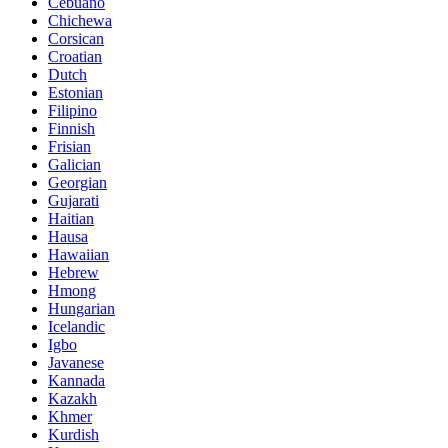
Cebuano
Chichewa
Corsican
Croatian
Dutch
Estonian
Filipino
Finnish
Frisian
Galician
Georgian
Gujarati
Haitian
Hausa
Hawaiian
Hebrew
Hmong
Hungarian
Icelandic
Igbo
Javanese
Kannada
Kazakh
Khmer
Kurdish