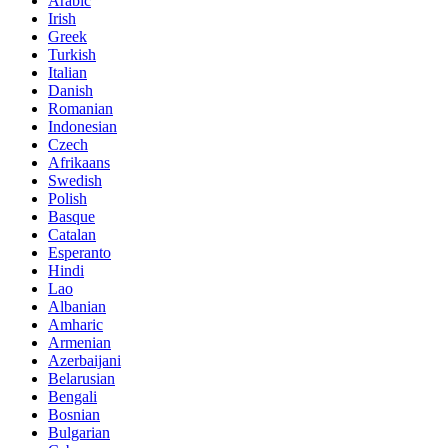
Arabic
Irish
Greek
Turkish
Italian
Danish
Romanian
Indonesian
Czech
Afrikaans
Swedish
Polish
Basque
Catalan
Esperanto
Hindi
Lao
Albanian
Amharic
Armenian
Azerbaijani
Belarusian
Bengali
Bosnian
Bulgarian