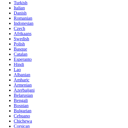
Turkish
Italian
Danish
Romanian
Indonesian
Czech
Afrikaans
Swedish
Polish
Basque
Catalan
Esperanto
Hindi
Lao
Albanian
Amharic
Armenian
Azerbaijani
Belarusian
Bengali
Bosnian
Bulgarian
Cebuano
Chichewa
Corsican