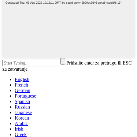
Pritisnite enter za pretragu ili ESC
za zatvaranje
English
French
German
Portuguese
Spanish
Russian
Japanese
Korean
Arabic
Irish
Greek