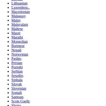
Lithuanian
Luxembou..
Macedonian
Malagasy
Malay
Malayalam
Maltese
Maori
Marathi
Mongolian
Burmese
Nepali
Norwegian
Pashto
Persian
Punjabi
Serbian
Sesotho
Sinhala
Slovak
Slovenian
Somali
Samoan
Scots Gaelic
Shona