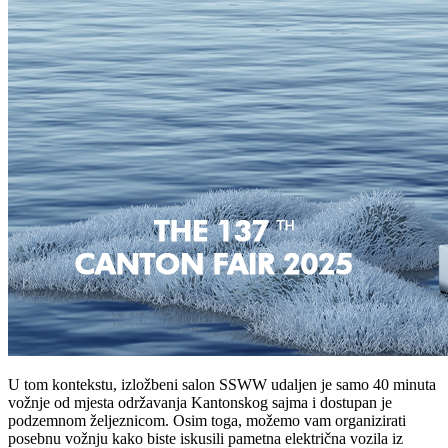
U tom kontekstu, izložbeni salon SSWW udaljen je samo 40 minuta
vožnje od mjesta održavanja Kantonskog sajma i dostupan je
podzemnom željeznicom. Osim toga, možemo vam organizirati
posebnu vožnju kako biste iskusili pametna električna vozila iz