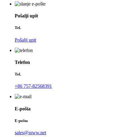
Pošalji upit
Tel.
Pošalji upit
Telefon
Tel.
+86 757-82568391
E-pošta
E-pošta
sales@ssww.net