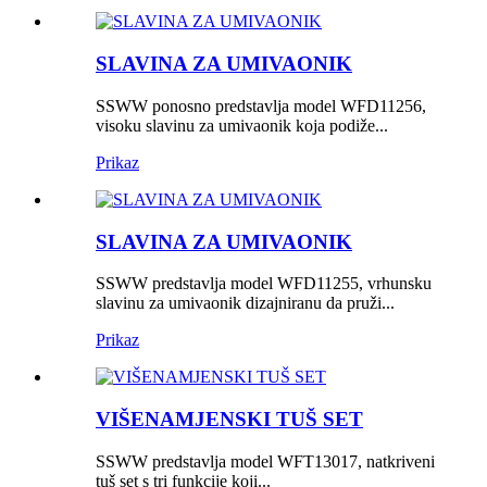
SLAVINA ZA UMIVAONIK
SSWW ponosno predstavlja model WFD11256,
visoku slavinu za umivaonik koja podiže...
Prikaz
SLAVINA ZA UMIVAONIK
SSWW predstavlja model WFD11255, vrhunsku
slavinu za umivaonik dizajniranu da pruži...
Prikaz
VIŠENAMJENSKI TUŠ SET
SSWW predstavlja model WFT13017, natkriveni
tuš set s tri funkcije koji...