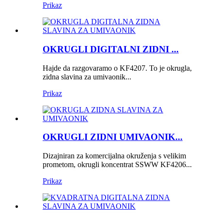
Prikaz
OKRUGLI DIGITALNI ZIDNI ...
Hajde da razgovaramo o KF4207. To je okrugla,
zidna slavina za umivaonik...
Prikaz
OKRUGLI ZIDNI UMIVAONIK...
Dizajniran za komercijalna okruženja s velikim
prometom, okrugli koncentrat SSWW KF4206...
Prikaz